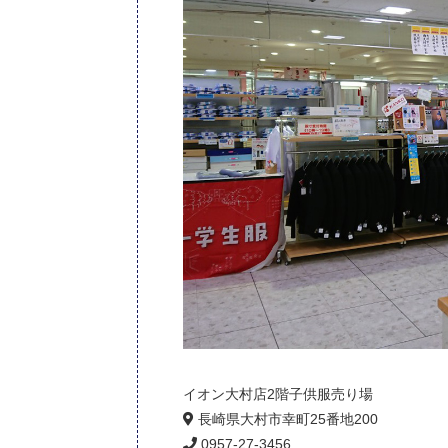
イオン大村店2階子供服売り場
長崎県大村市幸町25番地200
0957-27-3456