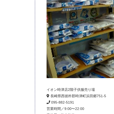
イオン時津店2階子供服売り場
長崎県西彼杵郡時津町浜田郷751-5
095-882-5191
営業時間／9:00〜22:00