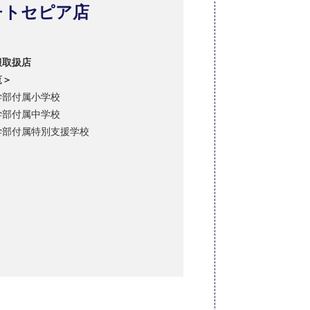
チトセピア店
服取扱店
覧＞
学部付属小学校
学部付属中学校
学部付属特別支援学校