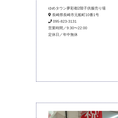
ゆめタウン夢彩都2階子供服売り場
長崎県長崎市元船町10番1号
095-823-3131
営業時間／9:30〜22:00
定休日／年中無休