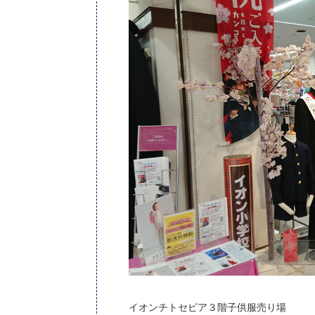
イオンチトセピア３階子供服売り場