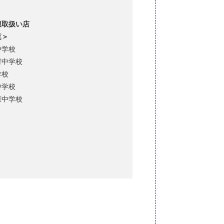
服取扱い店
覧＞
中学校
村中学校
学校
中学校
原中学校