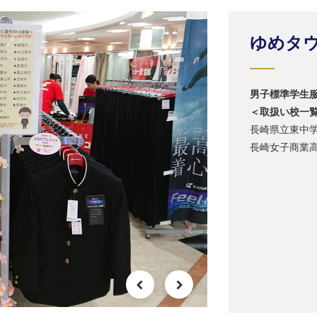
ゆめタ
男子標準学生
＜取扱い校一
長崎県立東中
長崎女子商業