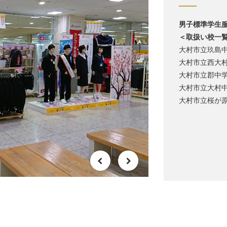
男子標準学生
＜取扱い校一
大村市立玖島
大村市立西大
大村市立郡中
大村市立大村
大村市立桜が