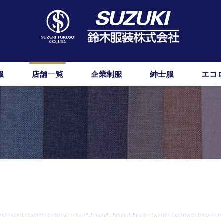
服
店舗一覧
企業制服
紳士服
エコ