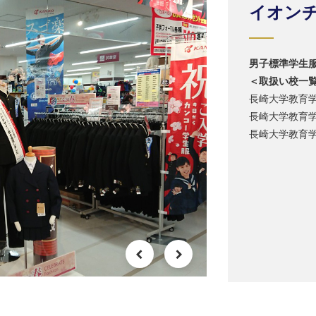
イオン
男子標準学生
＜取扱い校一
長崎大学教育
長崎大学教育
長崎大学教育