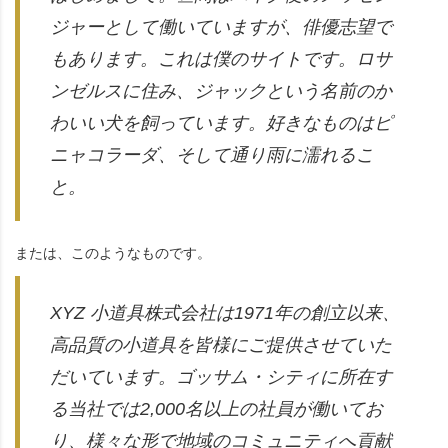
ジャーとして働いていますが、俳優志望で
もあります。これは僕のサイトです。ロサ
ンゼルスに住み、ジャックという名前のか
わいい犬を飼っています。好きなものはピ
ニャコラーダ、そして通り雨に濡れるこ
と。
または、このようなものです。
XYZ 小道具株式会社は1971年の創立以来、
高品質の小道具を皆様にご提供させていた
だいています。ゴッサム・シティに所在す
る当社では2,000名以上の社員が働いてお
り、様々な形で地域のコミュニティへ貢献